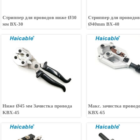
Стриппер для проводов ниже Ø30
Стриппер для проводо
мм BX-30
Ø40mm BX-40
Ниже Ø45 мм Зачистка провода
Макс. зачистка провод
KBX-45
KBX-65