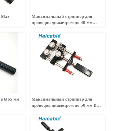
в Max
Максимальный стриппер для
проводов диаметром до 40 мм
BXQ-Z-40B
ов Ø65 мм
Максимальный стриппер для
проводов диаметром до 50 мм BX-
50