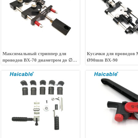
Максимальный стриппер для
Кусачки для проводов
проводов BX-70 диаметром до ∅68
Ø90mm BX-90
мм