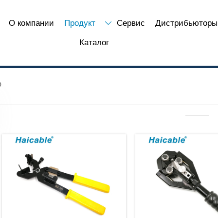
О компании
Продукт
Сервис
Дистрибьюторы

Каталог
р
———