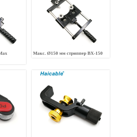
 Max
Макс. Ø150 мм стриппер BX-150