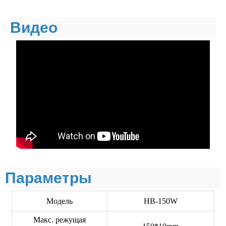
Видео
Параметры
Модель
HB-150W
Макс. режущая