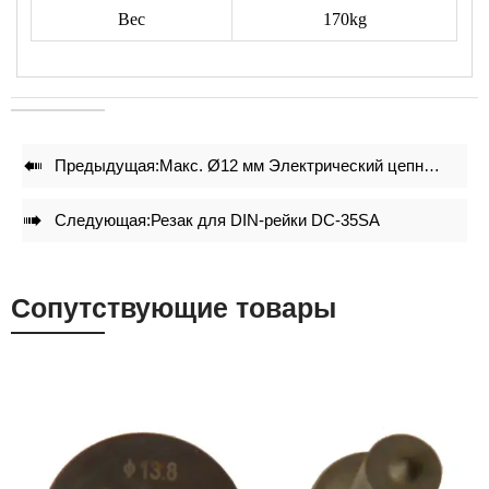
Вес
170kg

Предыдущая:
Макс. Ø12 мм Электрический цепной резак RD-12

Следующая:
Резак для DIN-рейки DC-35SA
Сопутствующие товары