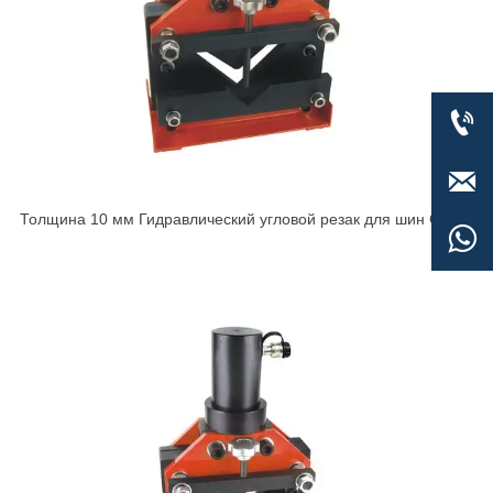


Толщина 10 мм Гидравлический угловой резак для шин CAC-

100