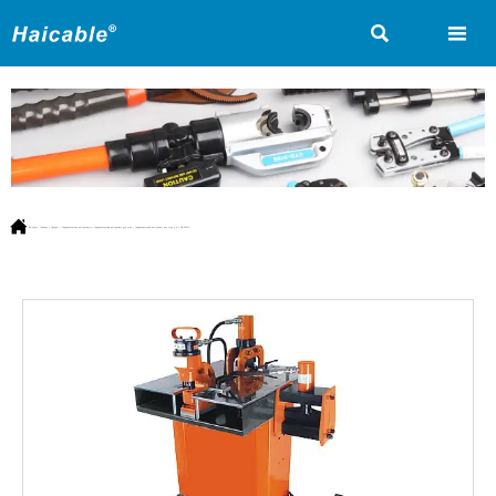



Вы здесь:
Главная
>
Продукт
>
Гидравлические инструменты
>
Гидравлический инструмент для шин
>
Гидравлический инструмент для шин 3 в 1 HB-150W