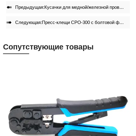

Предыдущая:
Кусачки для медной/железной проволоки до 1,5 мм KC-525S

Следующая:
Пресс-клещи CPO-300 с болтовой фиксацией головки для кабелей 16-300мм²
Сопутствующие товары