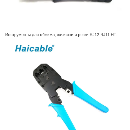
Инструменты для обжима, зачистки и резки RJ12 RJ11 HT-
568R