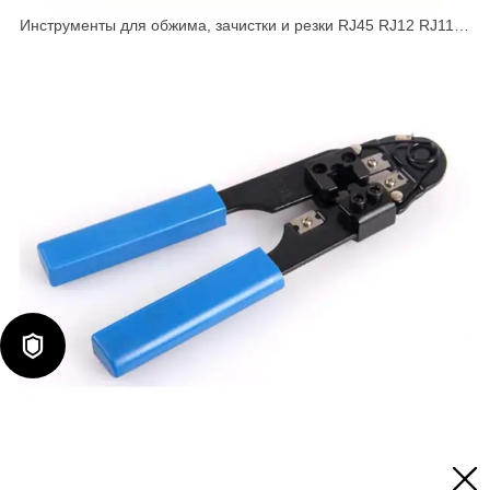
Инструменты для обжима, зачистки и резки RJ45 RJ12 RJ11
HT-468S

Инструменты для обжима, зачистки и резки RJ45 HT-210N
