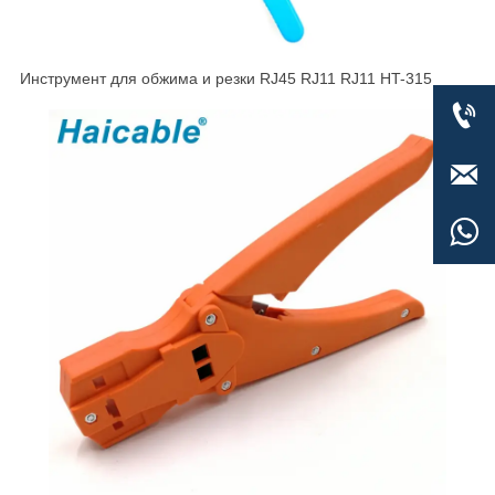
Инструмент для обжима и резки RJ45 RJ11 RJ11 HT-315


